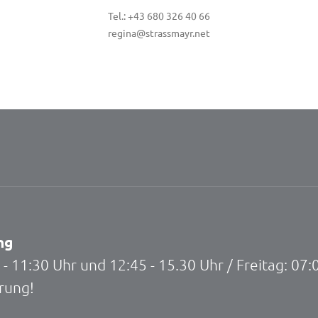
Tel.: +43 680 326 40 66
regina@strassmayr.net
ng
 11:30 Uhr und 12:45 - 15.30 Uhr / Freitag: 07:
rung!