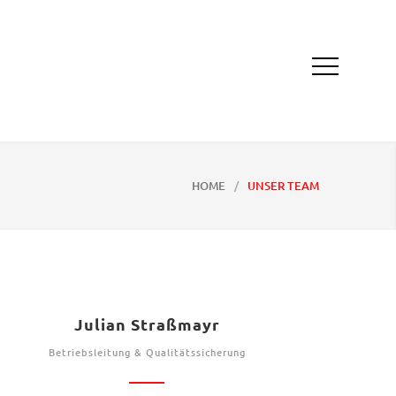
HOME
/
UNSER TEAM
Julian Straßmayr
Betriebsleitung & Qualitätssicherung