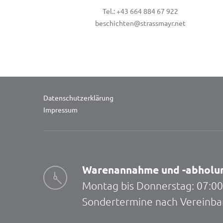
Tel.: +43 664 884 67 922
beschichten@strassmayr.net
Datenschutzerklärung
Impressum
Warenannahme und -abholu
Montag bis Donnerstag: 07:00 -
Sondertermine nach Vereinba