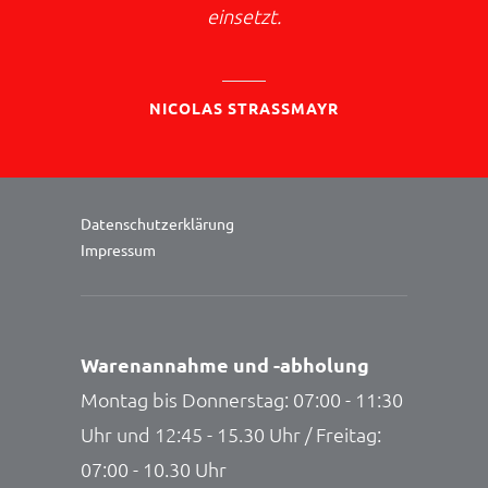
einsetzt.
NICOLAS STRASSMAYR
Datenschutzerklärung
Impressum
Warenannahme und -abholung
Montag bis Donnerstag: 07:00 - 11:30
Uhr und 12:45 - 15.30 Uhr / Freitag:
07:00 - 10.30 Uhr