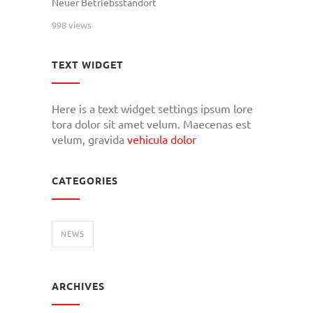
Neuer Betriebsstandort
998 views
TEXT WIDGET
Here is a text widget settings ipsum lore
tora dolor sit amet velum. Maecenas est
velum, gravida
vehicula dolor
CATEGORIES
NEWS
ARCHIVES